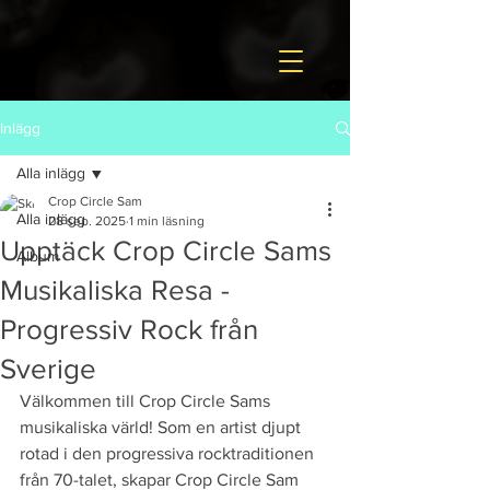
Inlägg
Alla inlägg
Crop Circle Sam
Alla inlägg
28 sep. 2025
1 min läsning
Upptäck Crop Circle Sams
Album
Musikaliska Resa -
Progressiv Rock från
Sverige
Välkommen till Crop Circle Sams 
musikaliska värld! Som en artist djupt 
rotad i den progressiva rocktraditionen 
från 70-talet, skapar Crop Circle Sam 