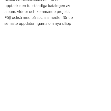
upptäck den fullständiga katalogen av 
album, videor och kommande projekt. 
Följ också med på sociala medier för de 
senaste uppdateringarna om nya släpp 
och kommande framträdanden.
Kommentarer
Skriv en kommentar...