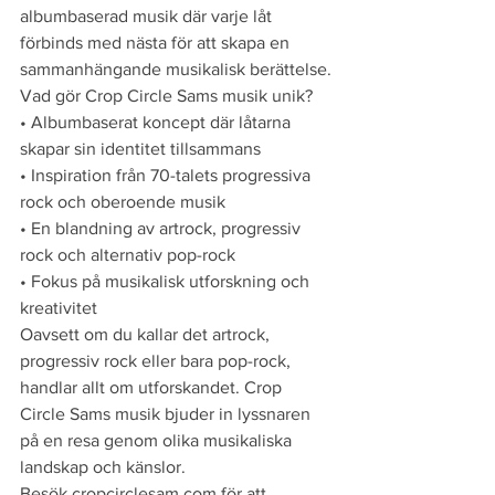
albumbaserad musik där varje låt 
förbinds med nästa för att skapa en 
sammanhängande musikalisk berättelse.
Vad gör Crop Circle Sams musik unik?
• Albumbaserat koncept där låtarna 
skapar sin identitet tillsammans

• Inspiration från 70-talets progressiva 
rock och oberoende musik

• En blandning av artrock, progressiv 
rock och alternativ pop-rock

• Fokus på musikalisk utforskning och 
kreativitet
Oavsett om du kallar det artrock, 
progressiv rock eller bara pop-rock, 
handlar allt om utforskandet. Crop 
Circle Sams musik bjuder in lyssnaren 
på en resa genom olika musikaliska 
landskap och känslor.
Besök cropcirclesam.com för att 